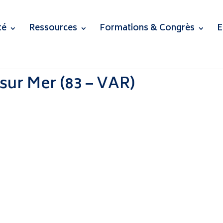
té
Ressources
Formations & Congrès
E
sur Mer (83 – VAR)