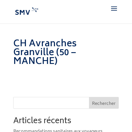
CH Avranches
Granville (50 –
MANCHE)
Rechercher
Articles récents
Recommandations sanitaires aux voyageurs,